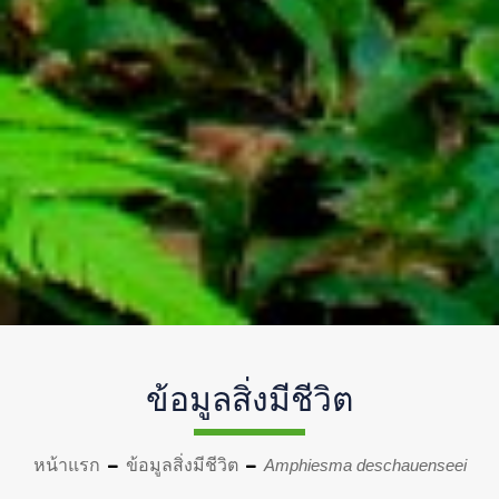
ข้อมูลสิ่งมีชีวิต
หน้าแรก
ข้อมูลสิ่งมีชีวิต
Amphiesma deschauenseei