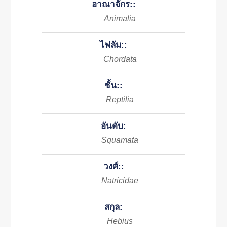
อาณาจักร::
Animalia
ไฟลัม::
Chordata
ชั้น::
Reptilia
อันดับ:
Squamata
วงศ์::
Natricidae
สกุล:
Hebius