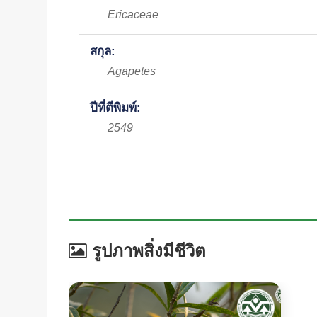
Ericaceae
สกุล:
Agapetes
ปีที่ตีพิมพ์:
2549
รูปภาพสิ่งมีชีวิต