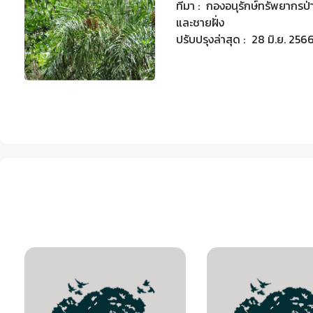
ที่มา :
กองอนุรักษ์ทรัพยากร
และชายฝั่ง
ปรับปรุงล่าสุด :
28 มิ.ย. 256