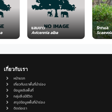
แสมขาว
รักทะเล
ea
Avicennia alba
Scaevol
เกี่ยวกับเรา
หน้าแรก
เกี่ยวกับเราพื้นที่นำร่อง
ข้อมูลเชิงพื้นที่
กลุ่มสิ่งมีชีวิต
สรุปข้อมูลพื้นที่นำร่อง
ติดต่อเรา