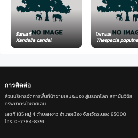
รังกะแท้
โพทะเล
Kandelia candel
Thespecia populn
การติดต่อ
ส่วนบริหารจัดการพื้นที่ป่าชายเลนระนอง สู่มรดกโลก สถาบันวิจัย
ทรัพยากรป่าชายเลน
เลขที่ 185 หมู่ 4 ตำบลหงาว อำเภอเมือง จังหวัดระนอง 85000
โทร. 0-7784-8391