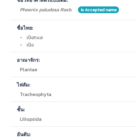
ชื่อวิทยาศาสตร์แบบเต็ม:
Phoenix paludosa Roxb.
Is Accepted name
ชื่อไทย:
-
เป้งทะเล
-
เป้ง
อาณาจักร:
Plantae
ไฟลัม:
Tracheophyta
ชั้น:
Liliopsida
อันดับ: