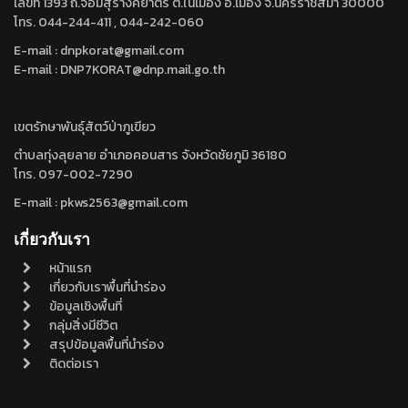
เลขที่ 1393 ถ.จอมสุรางค์ยาตร์ ต.ในเมือง อ.เมือง จ.นครราชสีมา 30000
โทร. 044-244-411 , 044-242-060
E-mail : dnpkorat@gmail.com
E-mail : DNP7KORAT@dnp.mail.go.th
เขตรักษาพันธุ์สัตว์ป่าภูเขียว
ตำบลทุ่งลุยลาย อำเภอคอนสาร จังหวัดชัยภูมิ 36180
โทร. 097-002-7290
E-mail : pkws2563@gmail.com
เกี่ยวกับเรา
หน้าแรก
เกี่ยวกับเราพื้นที่นำร่อง
ข้อมูลเชิงพื้นที่
กลุ่มสิ่งมีชีวิต
สรุปข้อมูลพื้นที่นำร่อง
ติดต่อเรา