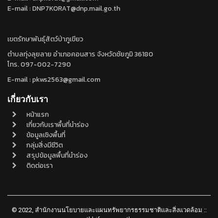
E-mail : DNP7KORAT@dnp.mail.go.th
เขตรักษาพันธุ์สัตว์ป่าภูเขียว
ตำบลทุ่งลุยลาย อำเภอคอนสาร จังหวัดชัยภูมิ 36180
โทร. 097-002-7290
E-mail : pkws2563@gmail.com
เกี่ยวกับเรา
หน้าแรก
เกี่ยวกับเราพื้นที่นำร่อง
ข้อมูลเชิงพื้นที่
กลุ่มสิ่งมีชีวิต
สรุปข้อมูลพื้นที่นำร่อง
ติดต่อเรา
© 2022, สำนักงานนโยบายและแผนทรัพยากรธรรมชาติและสิ่งแวดล้อม ::