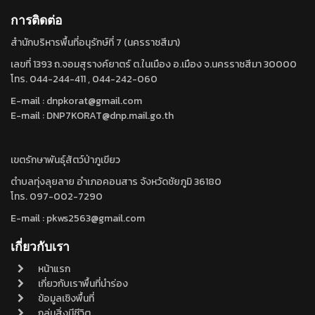
การติดต่อ
สำนักบริหารพื้นที่อนุรักษ์ที่ 7 (นครราชสีมา)
เลขที่ 1393 ถ.จอมสุรางค์ยาตร์ ต.ในเมือง อ.เมือง จ.นครราชสีมา 30000
โทร. 044-244-411 , 044-242-060
E-mail : dnpkorat@gmail.com
E-mail : DNP7KORAT@dnp.mail.go.th
เขตรักษาพันธุ์สัตว์ป่าภูเขียว
ตำบลทุ่งลุยลาย อำเภอคอนสาร จังหวัดชัยภูมิ 36180
โทร. 097-002-7290
E-mail : pkws2563@gmail.com
เกี่ยวกับเรา
หน้าแรก
เกี่ยวกับเราพื้นที่นำร่อง
ข้อมูลเชิงพื้นที่
กลุ่มสิ่งมีชีวิต