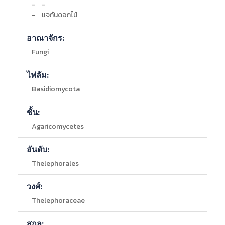
-
ยะลา, นราธิวาส
-
-
-
ชัยภูมิ
-
แจกันดอกไม้
-
ศรีสะเกษ
-
อุบลราชธานี
อาณาจักร:
-
พิษณุโลก
Fungi
-
พะเยา, น่าน
-
พะเยา, น่าน
-
เขตรักษาพันธุ์สัตว์ป่าภูเขียว-ทุ่งกะมัง
ไฟลัม:
Basidiomycota
รายละเอียดอื่นๆ ของแหล่งที่พบ :
-
เขตห้ามล่าสัตว์ป่า ถ้ำผาท่าพล
ชั้น:
-
อุทยานแห่งชาติ ภูกระดึง
Agaricomycetes
-
อุทยานแห่งชาติ ดอยหลวง
-
เขตรักษาพันธุ์สัตว์ป่า เขาประ-บางคราม
อันดับ:
-
เขตรักษาพันธุ์สัตว์ป่า ฮาลา-บาลา
-
เขตรักษาพันธุ์สัตว์ป่า ภูเขียว
Thelephorales
-
เขตรักษาพันธุ์สัตว์ป่า พนมดงรัก
-
เขตรักษาพันธุ์สัตว์ป่า ยอดโดม
วงศ์:
-
เขตรักษาพันธุ์สัตว์ป่า ภูเมี่ยง-ภูทอง
Thelephoraceae
-
เขตรักษาพันธุ์สัตว์ป่า ดอยผาช้าง
-
เขตรักษาพันธุ์สัตว์ป่า ดอยผาช้าง
สกุล: