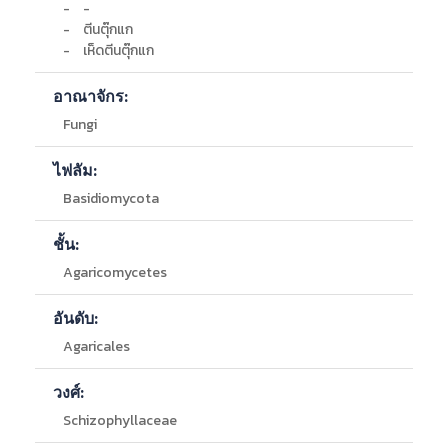
-
-
-
เบญจพรรณ
-
ตีนตุ๊กแก
-
เบญจพรรณ
-
เห็ดตีนตุ๊กแก
-
เต็งรัง
-
เบญจพรรณ
อาณาจักร:
-
ดิบแล้ง
-
เต็งรัง
Fungi
-
ดิบแล้ง
-
เต็งรัง
ไฟลัม:
-
เต็งรัง
Basidiomycota
-
ดิบแล้ง
-
เบญจพรรณ
ชั้น:
-
เต็งรัง
-
เบญจพรรณ
Agaricomycetes
-
เต็งรัง
-
เบญจพรรณ
อันดับ:
-
เต็งรัง
Agaricales
-
เต็งรัง
-
เบญจพรรณ
วงศ์:
-
เต็งรัง
-
เต็งรัง
Schizophyllaceae
-
เต็งรัง