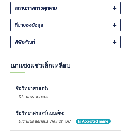
ลักษณะทางสัณฐานวิทยา :
สถานภาพการคุกคาม
-
นก
-
ขนาดเล็กกว่านกแซงแซวอื่นๆ ปากหนาแต่ค่อนข้างสั้น ลำ
สถานภาพการคุกคาม (โลก) :
ที่มาของข้อมูล
ตัวด้านบน คอและอกสีดำเหลือบเขียว-น้ำเงินเป็นมัน นกโตไม่
-
สิ่งมีชีวิตที่มีสถานภาพเป็นกังวลน้อยที่สุด Least
เต็มวัยขนเหลือบน้อยกว่า ปีกสีน้ำตาล
Concern: LC (IUCN, )
กองจัดการสิ่งแวดล้อมธรรมชาติและศิลปกรรม
พิพิธภัณฑ์
-
สิ่งมีชีวิตที่มีสถานภาพเป็นกังวลน้อยที่สุด Least
ลักษณะทางพฤกษศาสตร์ :
สำนักงานนโยบายและแผนทรัพยากรธรรมชาติและสิ่ง
Concern: LC (IUCN, 2016)
-
ขนาดเล็กกว่านกแซงแซวชนิดอื่น ๆ ปากหนาแต่ค่อนข้าง
แวดล้อม 2563.
สั้น ลำตัวด้านบน คอ และอกสีดำเหลือบเขียวและน้ำเงินเป็น
OEPP Biodiversity Series Vol. 18 Birds of Dry and
Barcode
ชื่อพิพิธภัณฑ์
จังหวัด
ลักษณะ
มัน หางแฉกไม่ลึก นกวัยอ่อน : ขนเหลือบน้อยกว่า ปีกสีน้ำตาล
Semi-Humid Ecosystem, 2550
นกแซงแซวเล็กเหลือบ
รายงานฉบับสมบูรณ์ โครงการสำรวจและจัดทำข้อมูล
ระบบนิเวศ :
ความหลากหลายทางชีวภาพ เล่มที่ 2 ความหลากหลายทาง
ชีวภาพระบบนิเวศป่าไม้, ศูนย์วิจัยป่าไม้ คณะวนศาสตร์
-
ป่าดิบ ป่าโปร่ง และชายป่า ที่ราบถึงความสูง 2,000 เมตร
ชื่อวิทยาศาสตร์:
มหาวิทยาลัยเกษตรศาสตร์ 29 มีนาคม 2549
จากระดับน้ำทะเลปานกลาง มักพบเป็นกลุ่มเล็ก ๆ 2-3 ตัว
รายงานฉบับสมบูรณ์ โครงการสำรวจและจัดทำข้อมูล
-
ป่าดิบ ป่าโปร่งและชายป่า
Dicrurus aeneus
ความหลากหลายทางชีวภาพ เล่มที่ 4 ความหลากหลายทาง
-
ระบบนิเวศป่าไม้, ป่าดิบเขา
ชีวภาพระบบนิเวศแหล่งน้ำในแผ่นดิน, ศูนย์วิจัยป่าไม้ คณะ
-
ระบบนิเวศแหล่งน้ำในแผ่นดิน
ชื่อวิทยาศาสตร์แบบเต็ม:
วนศาสตร์ มหาวิทยาลัยเกษตรศาสตร์ 29 มีนาคม 2549
-
ระบบนิเวศภูเขา
รายงานฉบับสมบูรณ์ โครงการสำรวจและจัดทำข้อมูล
-
ระบบนิเวศเกษตร
Dicrurus aeneus Vieillot, 1817
Is Accepted name
ความหลากหลายทางชีวภาพ เล่มที่ 5 ความหลากหลายทาง