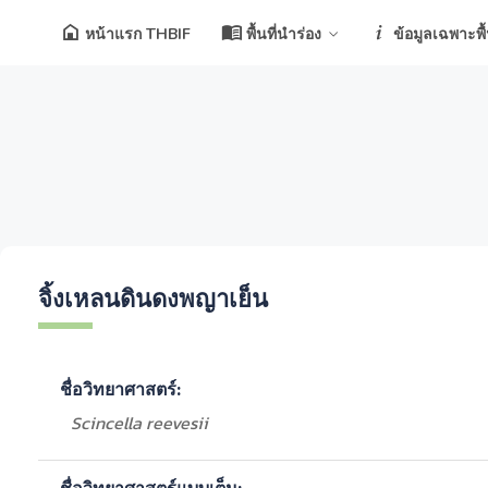
หน้าแรก THBIF
พื้นที่นำร่อง
ข้อมูลเฉพาะพื้น
จิ้งเหลนดินดงพญาเย็น
ชื่อวิทยาศาสตร์:
Scincella reevesii