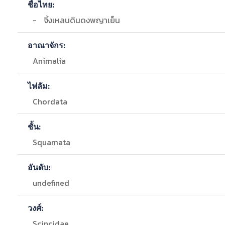
ชื่อไทย:
-
จิ้งเหลนดินดงพญาเย็น
อาณาจักร:
Animalia
ไฟลัม:
Chordata
ชั้น:
Squamata
อันดับ:
undefined
วงศ์:
Scincidae