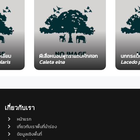
หลี่ยม
ผีเสื้อหนอนพุทราแถบหักศอก
นกกระเต
laris
Caleta elna
Lacedo p
เกี่ยวกับเรา
หน้าแรก
เกี่ยวกับเราพื้นที่นำร่อง
ข้อมูลเชิงพื้นที่