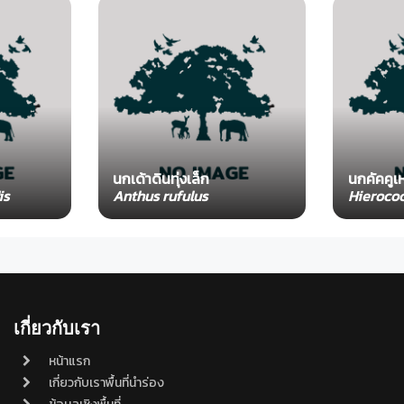
นกเด้าดินทุ่งเล็ก
นกคัคคูเห
is
Anthus rufulus
Hierococ
เกี่ยวกับเรา
หน้าแรก
เกี่ยวกับเราพื้นที่นำร่อง