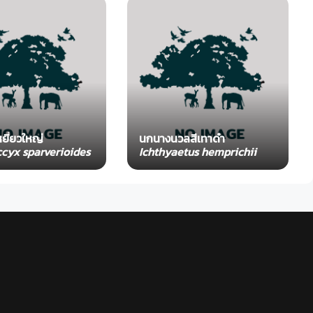
ยี่ยวใหญ่
นกนางนวลสีเทาดำ
cyx sparverioides
Ichthyaetus hemprichii