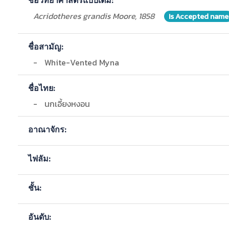
ชื่อวิทยาศาสตร์แบบเต็ม:
Acridotheres grandis Moore, 1858
Is Accepted name
ชื่อสามัญ:
-
White-Vented Myna
ชื่อไทย:
-
นกเอี้ยงหงอน
อาณาจักร:
ไฟลัม:
ชั้น:
อันดับ: