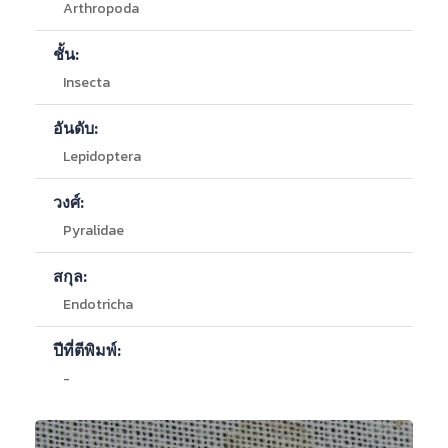
Arthropoda
ชั้น:
Insecta
อันดับ:
Lepidoptera
วงศ์:
Pyralidae
สกุล:
Endotricha
ปีที่ตีพิมพ์:
-