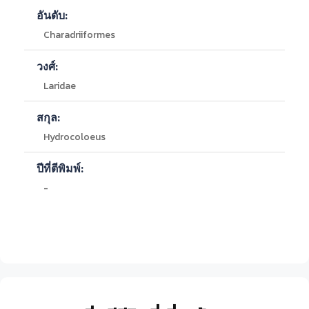
อันดับ:
Charadriiformes
วงศ์:
Laridae
สกุล:
Hydrocoloeus
ปีที่ตีพิมพ์:
-