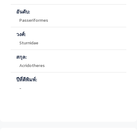
อันดับ:
Passeriformes
วงศ์:
Sturnidae
สกุล:
Acridotheres
ปีที่ตีพิมพ์:
-