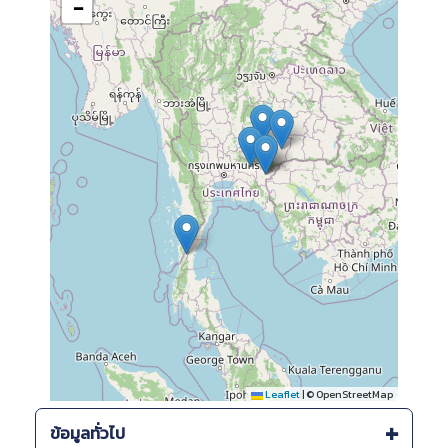
−
Leaflet
|
© OpenStreetMap
ข้อมูลทั่วไป